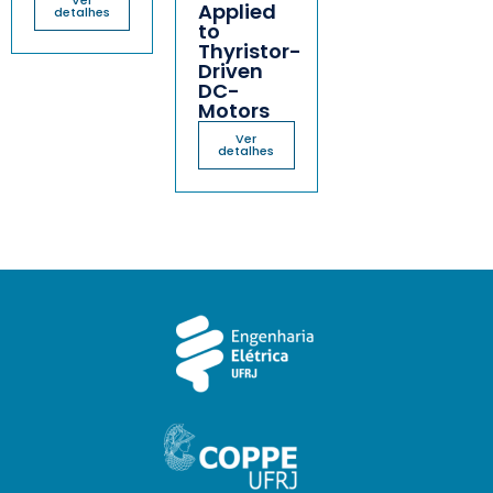
Ver
Applied
detalhes
to
Thyristor-
Driven
DC-
Motors
Ver
detalhes