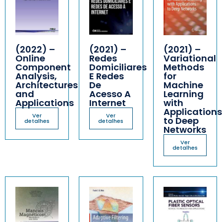
(2022) –
(2021) –
(2021) –
Online
Redes
Variational
Component
Domiciliares
Methods
Analysis,
E Redes
for
Architectures
De
Machine
and
Acesso A
Learning
Applications
Internet
with
Applications
Ver
Ver
to Deep
detalhes
detalhes
Networks
Ver
detalhes