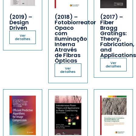
(2019) –
(2018) –
(2017) –
Design
Fotobiorreator
Fiber
Driven
Opaco
Bragg
com
Gratings:
Ver
Iluminação
Theory,
detalhes
Interna
Fabrication,
Através
and
de Fibras
Applications
Ópticas
Ver
detalhes
Ver
detalhes