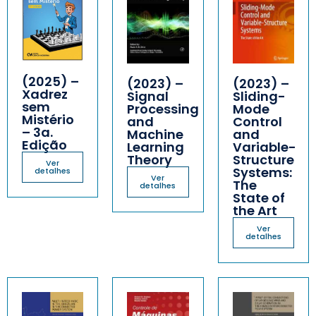
(2025) –
(2023) –
(2023) –
Xadrez
Signal
Sliding-
sem
Processing
Mode
Mistério
and
Control
– 3a.
Machine
and
Edição
Learning
Variable-
Theory
Structure
Ver
Systems:
detalhes
Ver
The
detalhes
State of
the Art
Ver
detalhes