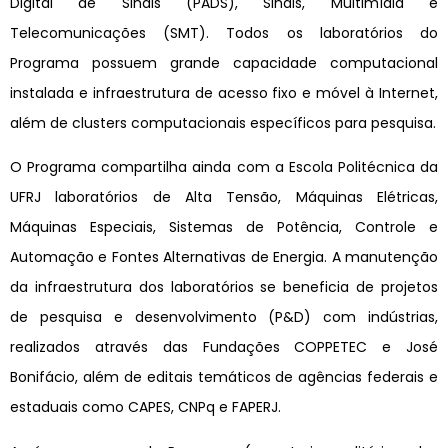
Digital de Sinais (PADS), Sinais, Multimídia e
Telecomunicações (SMT). Todos os laboratórios do
Programa possuem grande capacidade computacional
instalada e infraestrutura de acesso fixo e móvel à Internet,
além de clusters computacionais específicos para pesquisa.
O Programa compartilha ainda com a Escola Politécnica da
UFRJ laboratórios de Alta Tensão, Máquinas Elétricas,
Máquinas Especiais, Sistemas de Potência, Controle e
Automação e Fontes Alternativas de Energia. A manutenção
da infraestrutura dos laboratórios se beneficia de projetos
de pesquisa e desenvolvimento (P&D) com indústrias,
realizados através das Fundações COPPETEC e José
Bonifácio, além de editais temáticos de agências federais e
estaduais como CAPES, CNPq e FAPERJ.