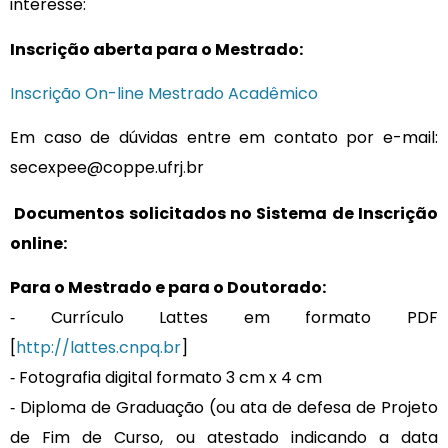
interesse:
Inscrição aberta para o Mestrado:
Inscrição On-line Mestrado Acadêmico
Em caso de dúvidas entre em contato por e-mail:
secexpee@coppe.ufrj
br
.
Documentos solicitados no Sistema de Inscrição
online:
Para o Mestrado e para o Doutorado:
‐ Currículo Lattes em formato PDF
[
http://lattes.cnpq.br
]
‐ Fotografia digital formato 3 cm x 4 cm
‐ Diploma de Graduação (ou ata de defesa de Projeto
de Fim de Curso, ou atestado indicando a data