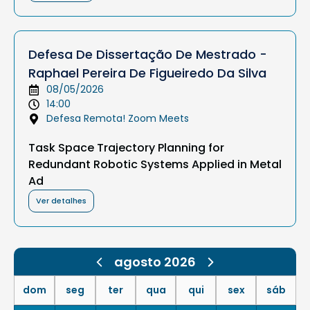
Defesa De Dissertação De Mestrado -
Raphael Pereira De Figueiredo Da Silva
08/05/2026
14:00
Defesa Remota! Zoom Meets
Task Space Trajectory Planning for
Redundant Robotic Systems Applied in Metal
Ad
Ver detalhes
agosto 2026
dom
seg
ter
qua
qui
sex
sáb