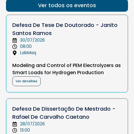
Ver todos os eventos
Defesa De Tese De Doutorado - Janito
Santos Ramos
30/07/2026
08:00
LabMaq
Modeling and Control of PEM Electrolyzers as
Smart Loads for Hydrogen Production
Ver detalhes
Defesa De Dissertação De Mestrado -
Rafael De Carvalho Caetano
28/07/2026
13:00