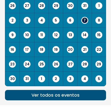
26
27
28
29
30
31
1
2
3
4
5
6
7
8
9
10
11
12
13
14
15
16
17
18
19
20
21
22
23
24
25
26
27
28
29
30
31
1
2
3
4
5
Ver todos os eventos