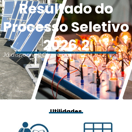
Resultado do
Processo Seletivo
2026.2
Já disponível! Clique aqui.
Utilidades