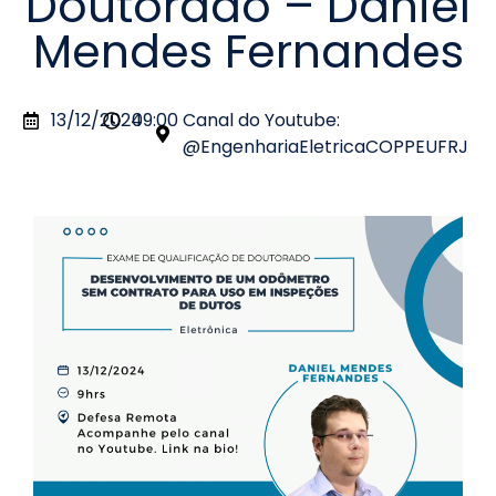
Doutorado – Daniel
Mendes Fernandes
13/12/2024
09:00
Canal do Youtube:
@EngenhariaEletricaCOPPEUFRJ