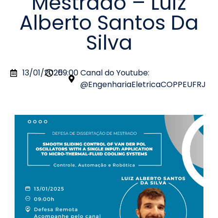
Mestrado – Luiz
Alberto Santos Da
Silva
13/01/2025
09:00
Canal do Youtube:
@EngenhariaEletricaCOPPEUFRJ