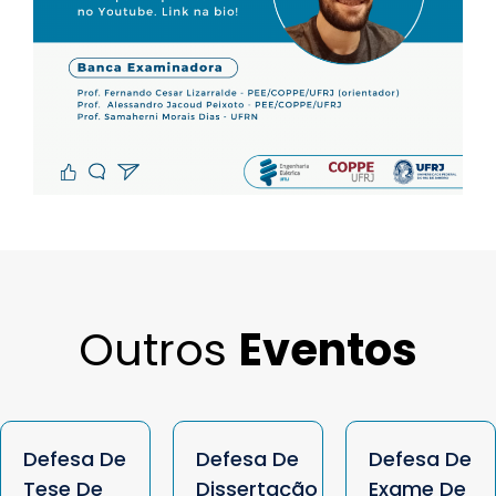
Outros
Eventos
Defesa De
Defesa De
Defesa De
Tese De
Dissertação
Exame De