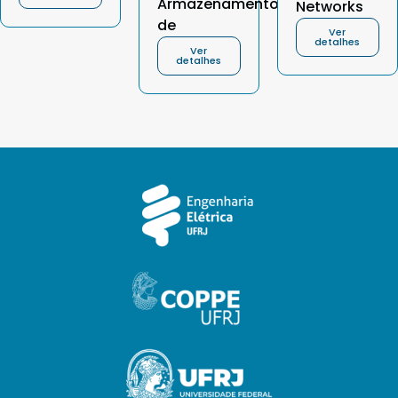
Armazenamento
Networks
de
Ver
detalhes
Ver
detalhes